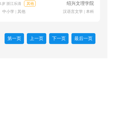
绍兴文理学院
31岁 浙江乐清
其他
 中小学 | 其他
汉语言文学 | 本科
第一页
上一页
下一页
最后一页