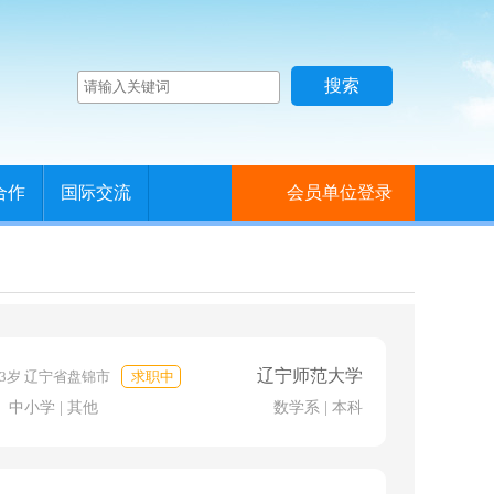
合作
国际交流
会员单位登录
辽宁师范大学
63岁 辽宁省盘锦市
求职中
 中小学 | 其他
数学系 | 本科