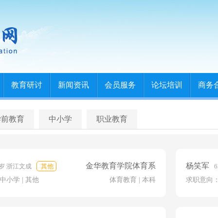
教育研讨
新闻资讯
会员服务
论坛培训
商务
学前教育
中小学
职业教育
金华教育学院体育系
杨笑军
0岁 浙江文成
其他
中小学 | 其他
体育教育 | 本科
求职意向：