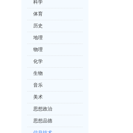
科学
体育
历史
地理
物理
化学
生物
音乐
美术
思想政治
思想品德
信息技术