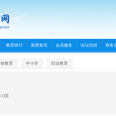
教育研讨
新闻资讯
会员服务
论坛培训
商务
学前教育
中小学
职业教育
/1]页