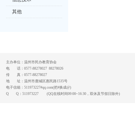
其他
主办单位：温州市民办教育协会
电 话：0577-88278027 88278026
传 真：0577-88278027
地 址：温州市鹿城区惠民路1535号
电子信箱：511973227#qq.com(把#换成@)
Q Q：
511973227
(QQ在线时间09:00~16:30，双休及节假日除外)