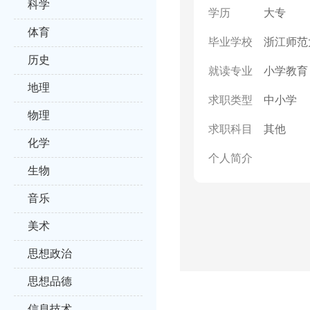
科学
学历
大专
体育
毕业学校
浙江师范
历史
就读专业
小学教育
地理
求职类型
中小学
物理
求职科目
其他
化学
个人简介
生物
音乐
美术
思想政治
思想品德
信息技术