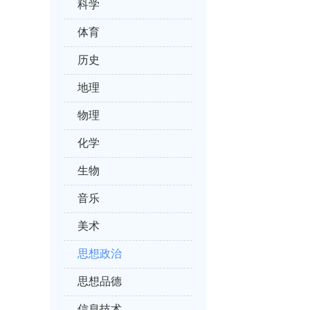
科学
体育
历史
地理
物理
化学
生物
音乐
美术
思想政治
思想品德
信息技术