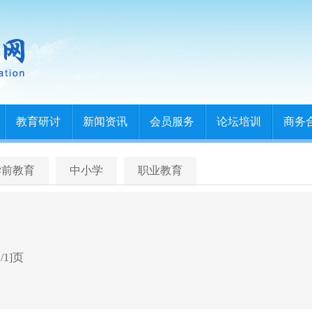
教育研讨
新闻资讯
会员服务
论坛培训
商务
学前教育
中小学
职业教育
/1]页