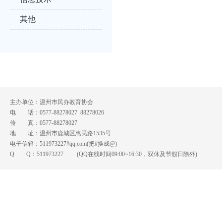
其他
主办单位：温州市民办教育协会
电 话：0577-88278027 88278026
传 真：0577-88278027
地 址：温州市鹿城区惠民路1535号
电子信箱：511973227#qq.com(把#换成@)
Q Q：
511973227
(QQ在线时间09:00~16:30，双休及节假日除外)