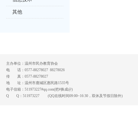
其他
主办单位：温州市民办教育协会
电 话：0577-88278027 88278026
传 真：0577-88278027
地 址：温州市鹿城区惠民路1535号
电子信箱：511973227#qq.com(把#换成@)
Q Q：
511973227
(QQ在线时间09:00~16:30，双休及节假日除外)