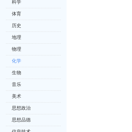
科学
体育
历史
地理
物理
化学
生物
音乐
美术
思想政治
思想品德
信息技术