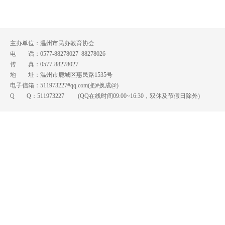
主办单位：温州市民办教育协会
电 话：0577-88278027 88278026
传 真：0577-88278027
地 址：温州市鹿城区惠民路1535号
电子信箱：511973227#qq.com(把#换成@)
Q Q：
511973227
(QQ在线时间09:00~16:30，双休及节假日除外)