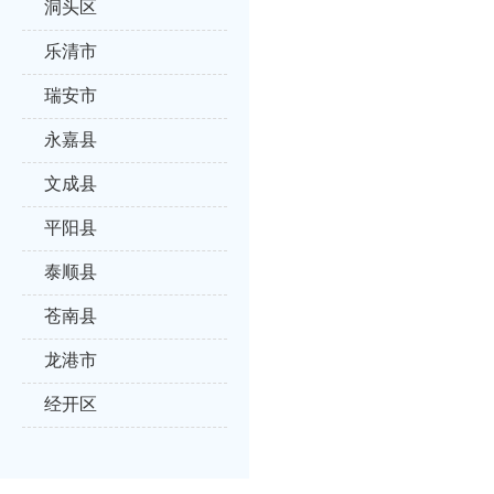
洞头区
乐清市
瑞安市
永嘉县
文成县
平阳县
泰顺县
苍南县
龙港市
经开区