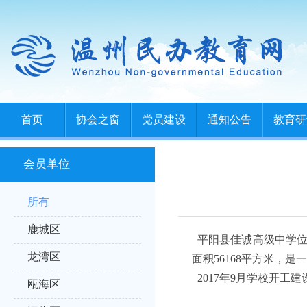
首页
协会之窗
党员建设
通知公告
教育研
会员单位
所有
鹿城区
平阳县佳诚高级中学位
龙湾区
面积56168平方米，
2017年9月学校开工建
瓯海区