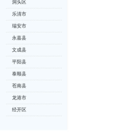
洞头区
乐清市
瑞安市
永嘉县
文成县
平阳县
泰顺县
苍南县
龙港市
经开区