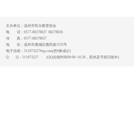
主办单位：温州市民办教育协会
电 话：0577-88278027 88278026
传 真：0577-88278027
地 址：温州市鹿城区惠民路1535号
电子信箱：511973227#qq.com(把#换成@)
Q Q：
511973227
(QQ在线时间09:00~16:30，双休及节假日除外)