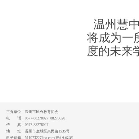
温州慧中
将成为一
度的未来
主办单位：温州市民办教育协会
电 话：0577-88278027 88278026
传 真：0577-88278027
地 址：温州市鹿城区惠民路1535号
电子信箱：511973227#qq.com(把#换成@)