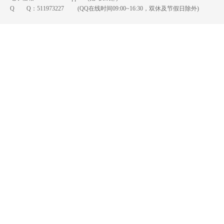
Q Q：
511973227
(QQ在线时间09:00~16:30，双休及节假日除外)