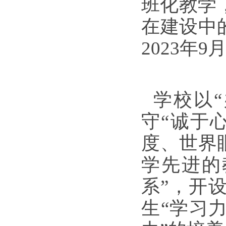
班化教学，
在建设中
2023年
学校以“
守“诚于
度、世界
学先进的
系”，开
生“学习