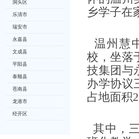
洞头区
乡学子在
乐清市
瑞安市
永嘉县
温州慧中
文成县
校，坐落
平阳县
技集团与
泰顺县
办学协议
苍南县
占地面积
龙港市
经开区
其中，三