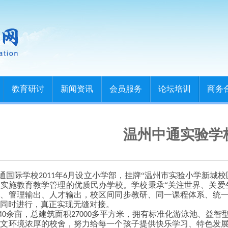
教育研讨
新闻资讯
会员服务
论坛培训
商务
温州中通实验学
通国际学校
年
月设立小学部，挂牌“温州市实验小学新城校
2011
6
实施教育教学管理的优质民办学校。学校秉承“关注世界、关爱
出、管理输出、人才输出，校区间同步教研、同一课程体系、统
同时进行，真正实现无缝对接。
余亩，总建筑面积
多平方米，拥有标准化游泳池、益智
40
27000
人文环境浓厚的校舍，努力给每一个孩子提供快乐学习、特色发