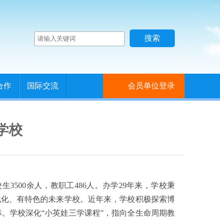
合作
国际交流
会员单位登录
学校
3500余人，教职工486人。办学29年来，学校秉
代化、有特色的未来学校。近年来，学校积极探索博
。学校深化“小英娃三学课程”，指向全生命周期教