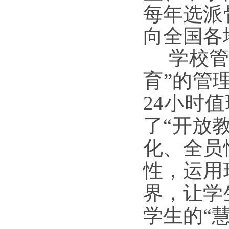
每年选派
向
全国各
学校
育”的管
24
小时值
了“开放
化、全员
性，运用
界，
让学
学生的
“