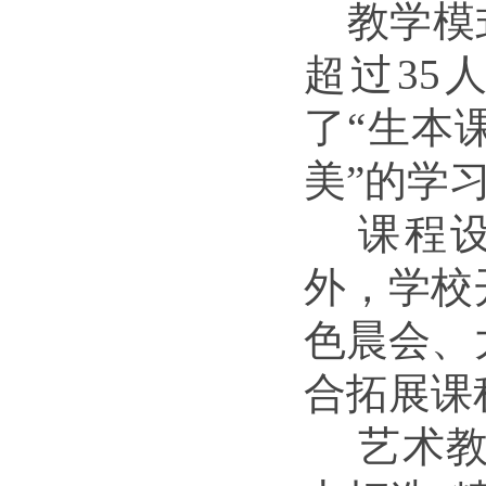
教学模
超过
35
了
“
生本
美
”的
学
课程
外，学校
色晨会、
合拓展课
艺术