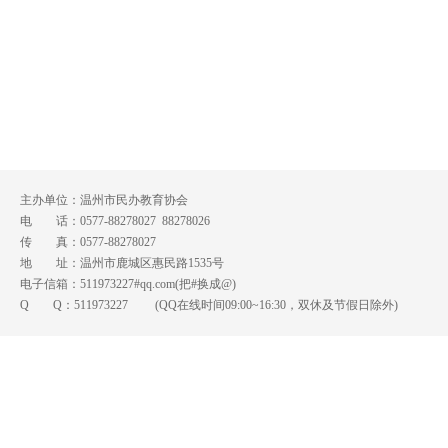
主办单位：温州市民办教育协会
电 话：0577-88278027 88278026
传 真：0577-88278027
地 址：温州市鹿城区惠民路1535号
电子信箱：511973227#qq.com(把#换成@)
Q Q：
511973227
(QQ在线时间09:00~16:30，双休及节假日除外)