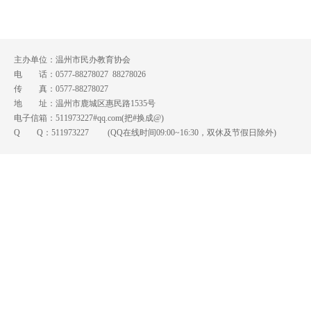
主办单位：温州市民办教育协会
电 话：0577-88278027 88278026
传 真：0577-88278027
地 址：温州市鹿城区惠民路1535号
电子信箱：511973227#qq.com(把#换成@)
Q Q：
511973227
(QQ在线时间09:00~16:30，双休及节假日除外)