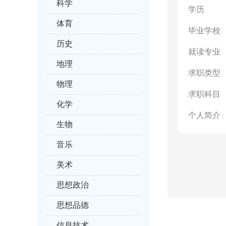
科学
学历
体育
毕业学校
历史
就读专业
地理
求职类型
物理
求职科目
化学
个人简介
生物
音乐
美术
思想政治
思想品德
信息技术