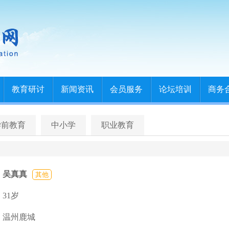
教育研讨
新闻资讯
会员服务
论坛培训
商务
学前教育
中小学
职业教育
吴真真
其他
31岁
温州鹿城