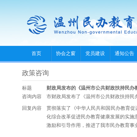
首页
协会之窗
党员建设
通知公告
政策咨询
标题
财政局发布的《温州市公共财政扶持民办
咨询内容
市财政局发布了《温州市公共财政扶持民
回复内容
贯彻落实了《中华人民共和国民办教育促进
化综合改革促进民办教育健康发展的实施意
激励和引导作用，推进了我市民办教育事