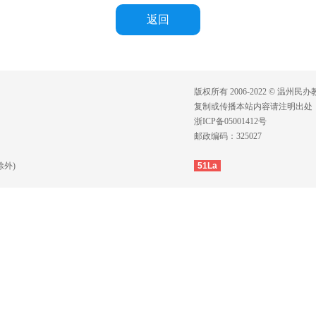
返回
版权所有 2006-2022 © 温州民
复制或传播本站内容请注明出处
浙ICP备05001412号
邮政编码：325027
除外)
51La