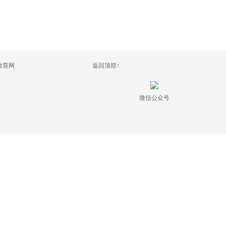
办教育网
返回顶部↑
微信公众号