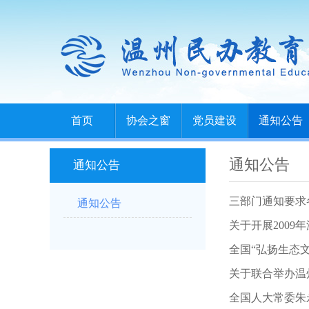
首页
协会之窗
党员建设
通知公告
通知公告
通知公告
三部门通知要求
通知公告
关于开展200
全国“弘扬生态
关于联合举办温
全国人大常委朱