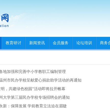
教育研讨
新闻资讯
会员服务
论坛培训
商务
各地加强和完善中小学教职工编制管理
9年温州市民办学校呈献爱心捐款助学活动的再通知
文明，共建绿色校园”活动即将拉开帷幕
州大学第三届民办学校专场招聘会的通知
永新：保障发展 学前教育立法迫在眉睫