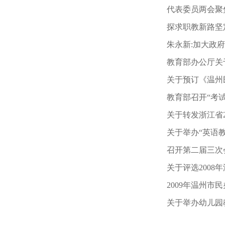
代表委员两会聚
探求职教新路坚定
朱永新:加大政
教育部办公厅关
关于预订《温州
教育部召开“考
关于转发浙江省
关于举办“英语
召开第二届三次
关于评选200
2009年温州市
关于举办幼儿园