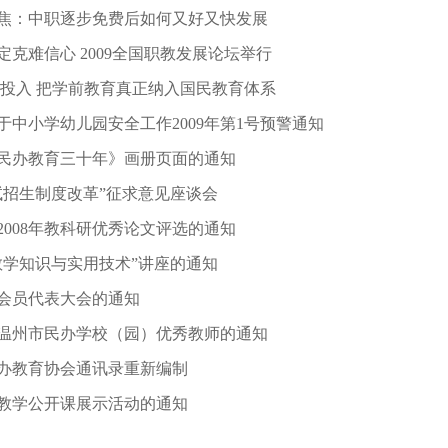
焦：中职逐步免费后如何又好又快发展
克难信心 2009全国职教发展论坛举行
府投入 把学前教育真正纳入国民教育体系
于中小学幼儿园安全工作2009年第1号预警通知
民办教育三十年》画册页面的通知
试招生制度改革”征求意见座谈会
2008年教科研优秀论文评选的通知
教学知识与实用技术”讲座的通知
会员代表大会的通知
8年温州市民办学校（园）优秀教师的通知
民办教育协会通讯录重新编制
教学公开课展示活动的通知