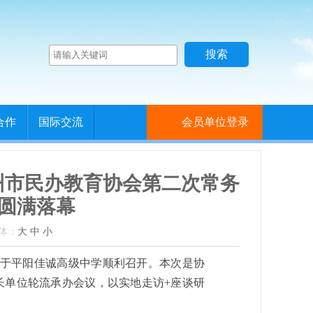
合作
国际交流
会员单位登录
温州市民办教育协会第二次常务
圆满落幕
字体：
大
中
小
会议于平阳佳诚高级中学顺利召开。本次是协
长单位轮流承办会议，以实地走访+座谈研