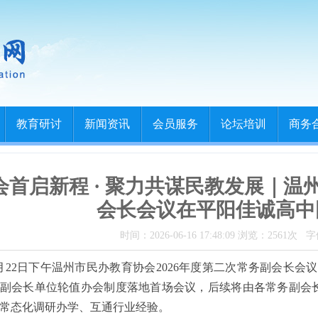
教育研讨
新闻资讯
会员服务
论坛培训
商务
会首启新程 · 聚力共谋民教发展｜
会长会议在平阳佳诚高中
时间：2026-06-16 17:48:09 浏览：2561次 
月22日下午温州市民办教育协会2026年度第二次常务副会长
副会长单位轮值办会制度落地首场会议，后续将由各常务副会
常态化调研办学、互通行业经验。