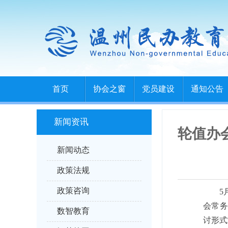
首页
协会之窗
党员建设
通知公告
新闻资讯
轮值办
新闻动态
政策法规
政策咨询
5
会常务
数智教育
讨形式