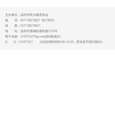
主办单位：温州市民办教育协会
电 话：0577-88278027 88278026
传 真：0577-88278027
地 址：温州市鹿城区惠民路1535号
电子信箱：511973227#qq.com(把#换成@)
Q Q：
511973227
(QQ在线时间09:00~16:30，双休及节假日除外)