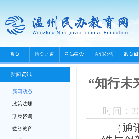
首页
协会之窗
党员建设
通知公告
教育研
新闻资讯
“知行未
新闻动态
政策法规
时间：202
政策咨询
（通
数智教育