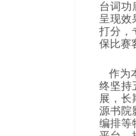
台词功
呈现效
打分，
保比赛
作为
终坚持
展，长
源书院
编排等
平台，