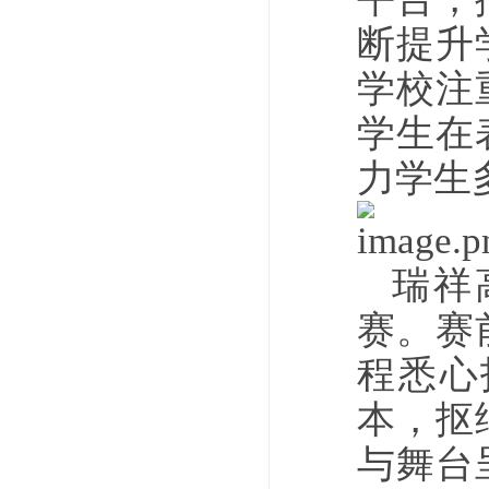
断提升
学校注
学生在
力学生
瑞祥
赛。赛
程悉心
本，抠
与舞台