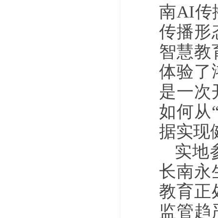
南AI
传播形
智慧教
体验了
是一次
如何从
据实现
实地
长南永
教育正
监管趋