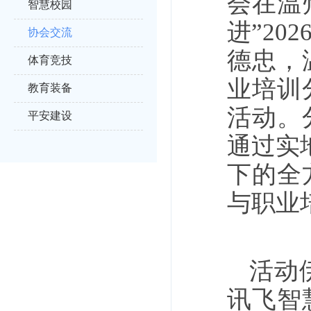
会在温
智慧校园
进”2
协会交流
德忠，
体育竞技
业培训
教育装备
活动。
平安建设
通过实
下的全
与职业
活动
讯飞智