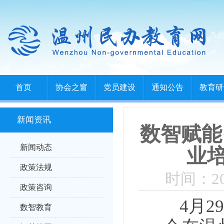
首页
协会之窗
党员建设
通知公告
教育研
新闻资讯
数智赋能
新闻动态
业培
政策法规
时间：202
政策咨询
4月
数智教育