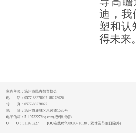
导高瞻
迪，我
塑和认
得未来
主办单位：温州市民办教育协会
电 话：0577-88278027 88278026
传 真：0577-88278027
地 址：温州市鹿城区惠民路1535号
电子信箱：511973227#qq.com(把#换成@)
Q Q：
511973227
(QQ在线时间09:00~16:30，双休及节假日除外)