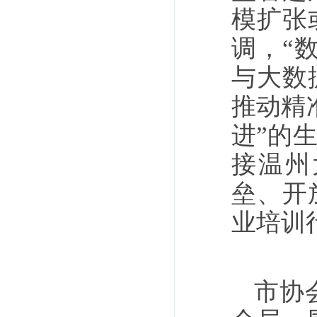
模扩张
调，“
与大数
推动精
进”的
接温州
垒、开
业培训
市协