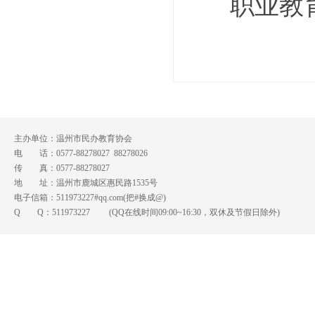
职业教
主办单位：温州市民办教育协会
电 话：0577-88278027 88278026
传 真：0577-88278027
地 址：温州市鹿城区惠民路1535号
电子信箱：511973227#qq.com(把#换成@)
Q Q：
511973227
(QQ在线时间09:00~16:30，双休及节假日除外)