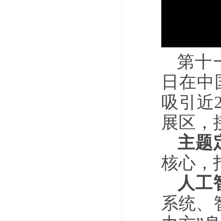
第十一
日在中
吸引近
展区，接
‌主题
核心，
‌人工
系统、