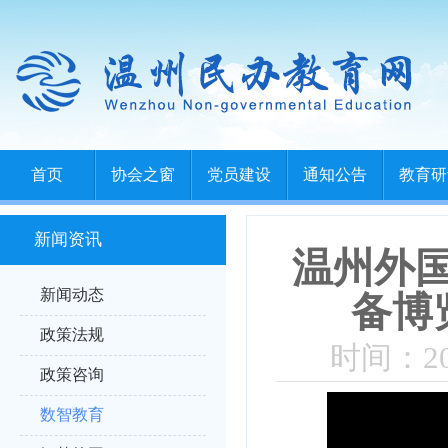
首页
协会之窗
党员建设
通知公告
教育研
新闻资讯
温州外
新闻动态
备博
政策法规
时间：202
政策咨询
数智教育