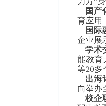
力方”身
‌国产
育应用
国际
企业展
学术
能教育
等20多
出海
向举办
校企