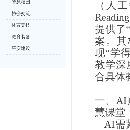
智慧校园
（人工智
协会交流
Read
体育竞技
提供了
教育装备
案。其
平安建设
现“学
教学深
合具体
一、A
慧课堂
AI