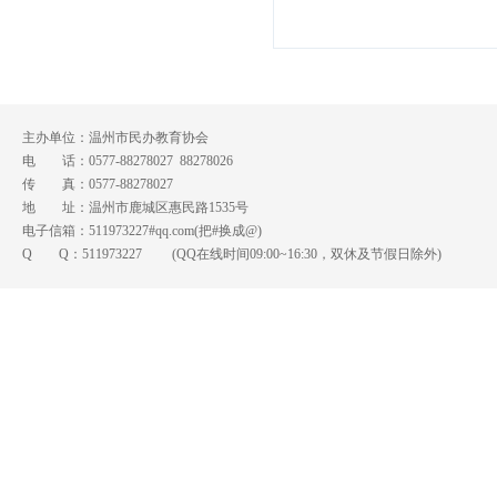
主办单位：温州市民办教育协会
电 话：0577-88278027 88278026
传 真：0577-88278027
地 址：温州市鹿城区惠民路1535号
电子信箱：511973227#qq.com(把#换成@)
Q Q：
511973227
(QQ在线时间09:00~16:30，双休及节假日除外)