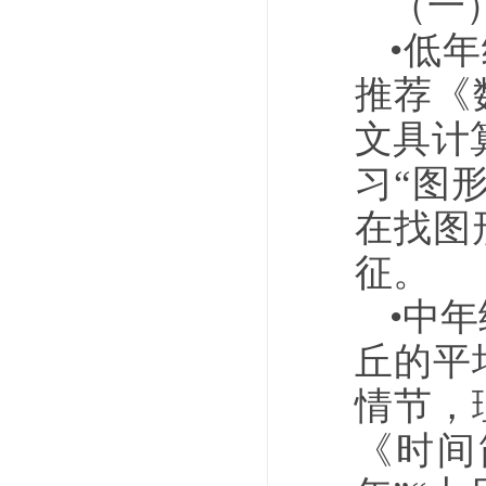
（一
•低年
推荐《
文具计
习“图
在找图
征。
•中
丘的平
情节，
《时间