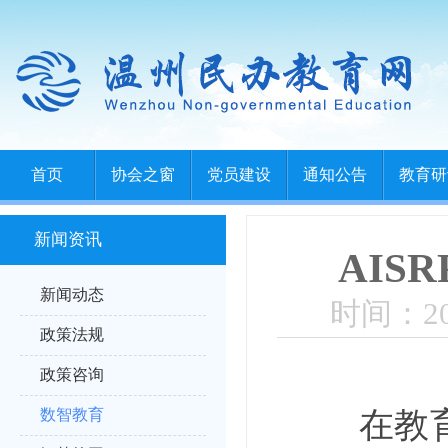
首页
协会之窗
党员建设
通知公告
教育研
新闻资讯
AIS
新闻动态
时间：202
政策法规
政策咨询
在教
数智教育