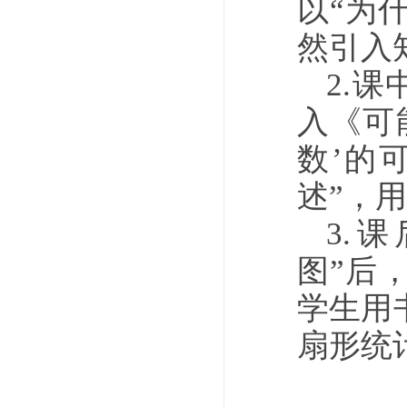
以“为
然引入
2.
入《可
数’的
述”，
3.
图”后
学生用
扇形统