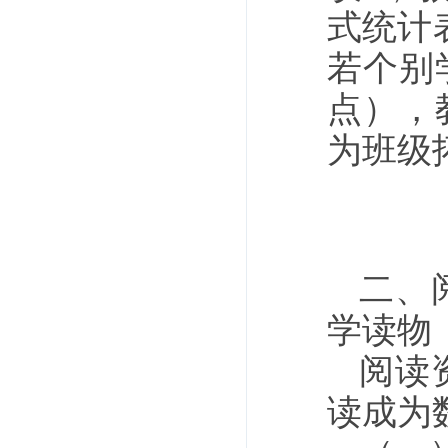
式统计
若个别
点），
为班级
二、
学读物
阅读
读成为