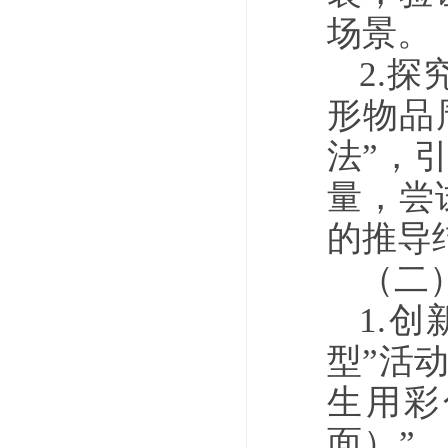
场景。
2.
形物品
法”，
量，尝
的推导
（二
1.
型”活
生用彩
面）”