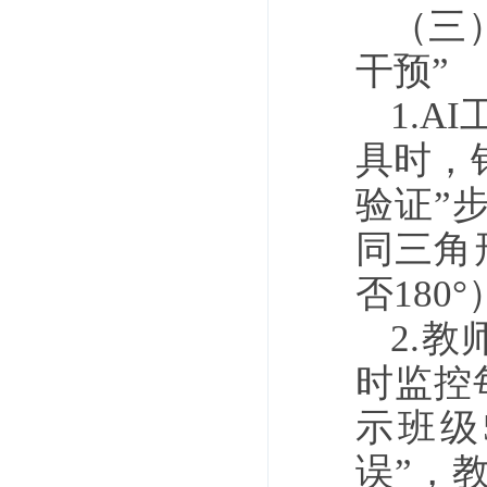
（三
干预”
1.A
具时，
验证”
同三角
否18
2.
时监控
示班级
误”，