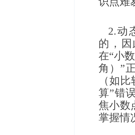
识点难
2.
的，因
在“小数
角）”
（如比
算”错
焦小数
掌握情