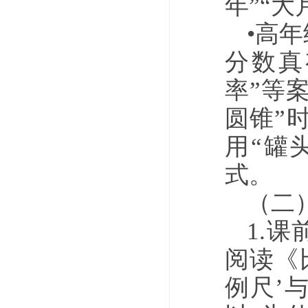
年”“
•高
分数真
率”等
圆锥”
用“罐
式。
（二
1.
阅读《
例尺’