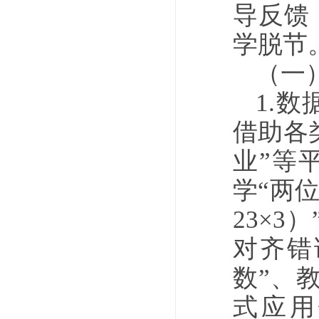
导反馈
学脱节
（一
1.
借助各
业”等
学“两
23×
对齐错
数”、
式应用