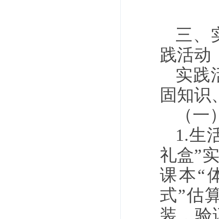
三、
践活动
实践
固知识
（一
1.
礼盒”
课本“
式”估
装，验