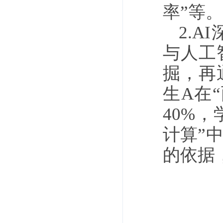
率”等。
2.
与人工
掘，再
生A在
40%
计算”
的依据