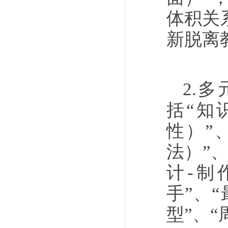
体积关
新脱离
2.
括“知
性）”
法）”
计-制
手”、
型”、