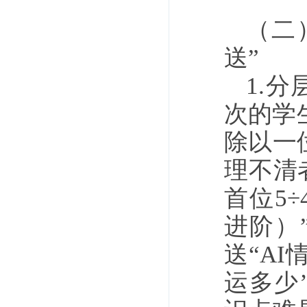
（二
送”
1.
次的学
除以一
理不清
首位5÷
进阶）
送“A
运多少