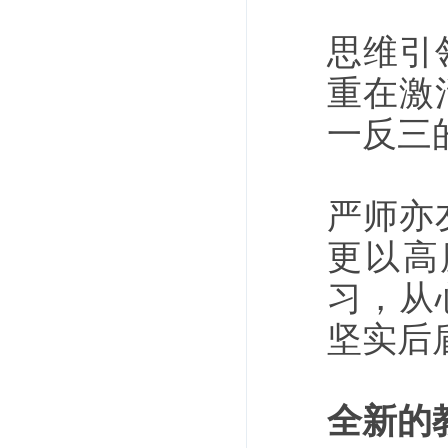
思维引
重在激
一反三
严师亦
更以高
习，从
坚实后
全新的