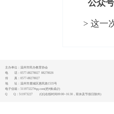
公众号
> 这
主办单位：温州市民办教育协会
电 话：0577-88278027 88278026
传 真：0577-88278027
地 址：温州市鹿城区惠民路1535号
电子信箱：511973227#qq.com(把#换成@)
Q Q：
511973227
(QQ在线时间09:00~16:30，双休及节假日除外)