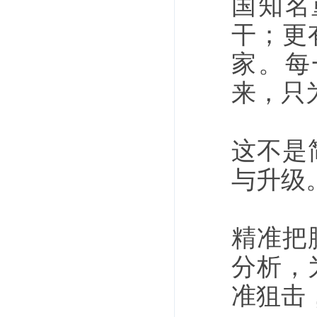
国知名
干；更
家。每
来，只
这不是
与升级
精准把
分析，
准狙击