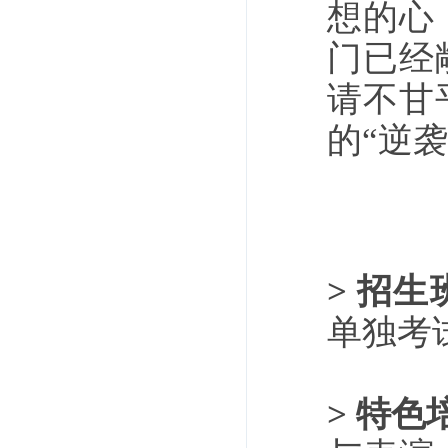
想的心
门已经
请不甘
的“逆袭
> 招生
单独考
> 特色