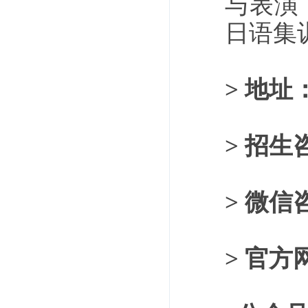
与表演
日语集
> 地址
> 招
> 微信
> 官方