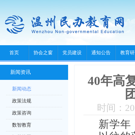
首页
协会之窗
党员建设
通知公告
教育研
新闻资讯
40年高
新闻动态
政策法规
时间：202
政策咨询
新学年
数智教育