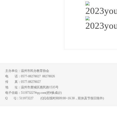
主办单位：温州市民办教育协会
电 话：0577-88278027 88278026
传 真：0577-88278027
地 址：温州市鹿城区惠民路1535号
电子信箱：511973227#qq.com(把#换成@)
Q Q：
511973227
(QQ在线时间09:00~16:30，双休及节假日除外)