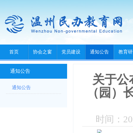
首页
协会之窗
党员建设
通知公告
教育研
通知公告
关于公
通知公告
（园）
时间：202