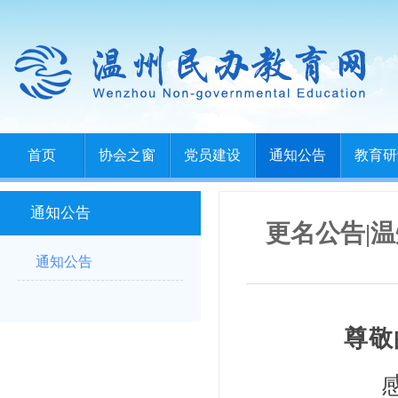
首页
协会之窗
党员建设
通知公告
教育研
通知公告
更名公告|
通知公告
尊敬
感谢