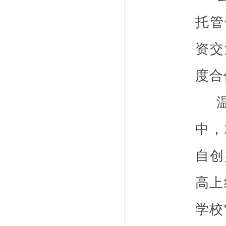
托管
资交
度合
温州
中，
自创
高上
学校