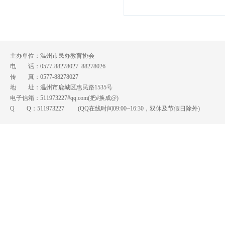
主办单位：温州市民办教育协会
电 话：0577-88278027 88278026
传 真：0577-88278027
地 址：温州市鹿城区惠民路1535号
电子信箱：511973227#qq.com(把#换成@)
Q Q：
511973227
(QQ在线时间09:00~16:30，双休及节假日除外)