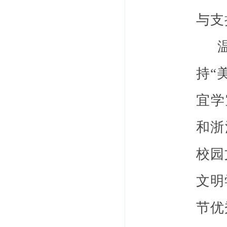
与支
温州
持“
宜学
和浙
校园
文明
节优