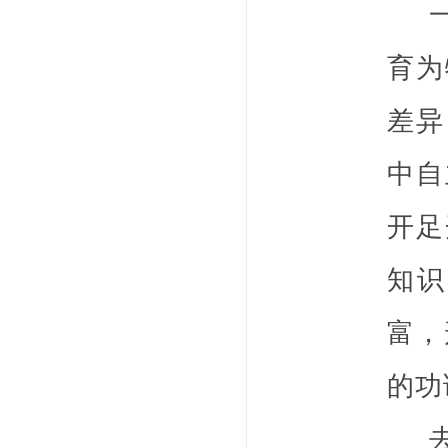
一直
育为
差异
中自
开足
知识
富，
的功
去年