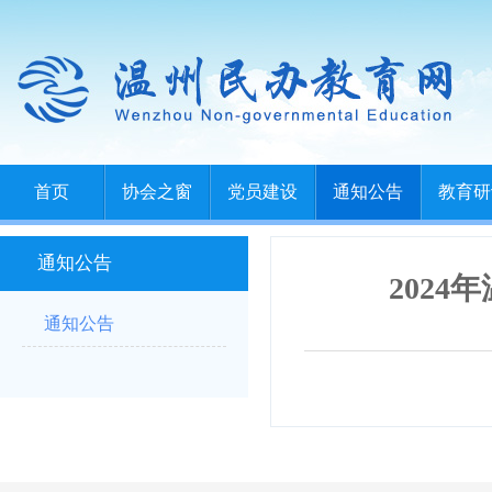
首页
协会之窗
党员建设
通知公告
教育研
通知公告
202
通知公告