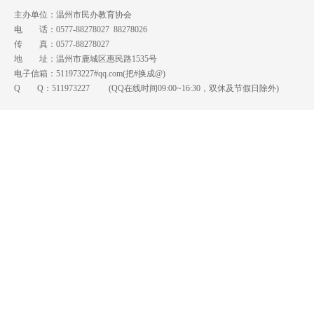
主办单位：温州市民办教育协会
电 话：0577-88278027 88278026
传 真：0577-88278027
地 址：温州市鹿城区惠民路1535号
电子信箱：511973227#qq.com(把#换成@)
Q Q：
511973227
(QQ在线时间09:00~16:30，双休及节假日除外)