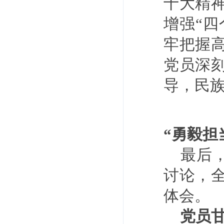
十大精
增强“四
牢把握
党员深
导，民
“勇毅担
最后
讨论，
体会。
党员