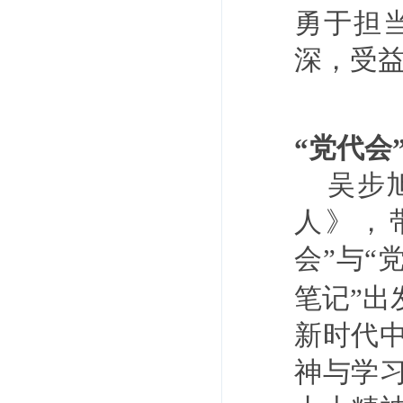
勇于担
深，受
“党代会
吴步
人》，
会”与“
笔记”
新时代
神与学