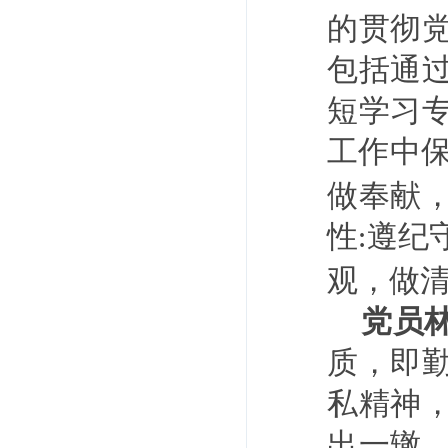
的贯彻
包括通
短学习
工作中
做奉献
性
遵纪
:
观，做
党员
质，即
私精神
出一辙