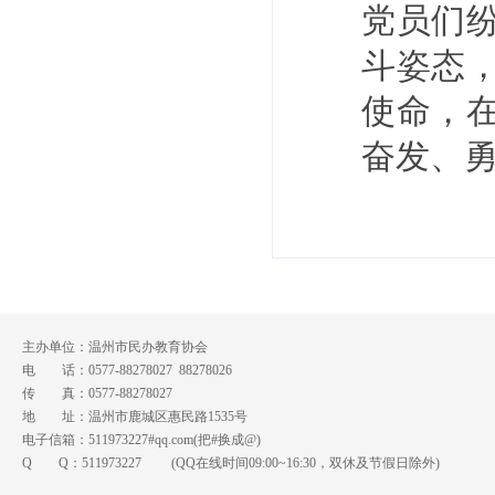
党员们
斗姿态
使命，
奋发、
主办单位：温州市民办教育协会
电 话：0577-88278027 88278026
传 真：0577-88278027
地 址：温州市鹿城区惠民路1535号
电子信箱：511973227#qq.com(把#换成@)
Q Q：
511973227
(QQ在线时间09:00~16:30，双休及节假日除外)