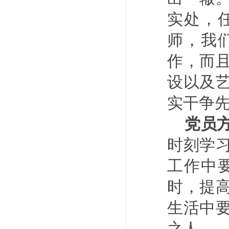
实处，
师，我
作，而
设以及
实干争
党员
时刻学
工作中
时，提
生活中
之人。