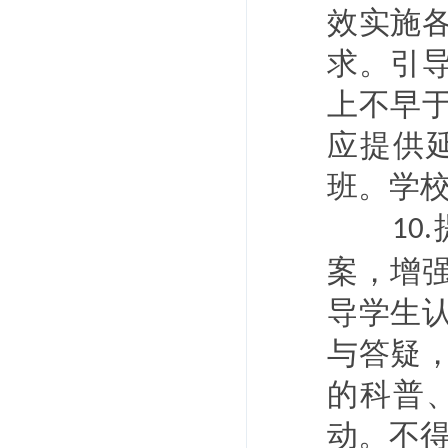
效实施
求。引
上不早
应提供
班。学校
10.
案，增
导学生
与答疑
的科普
动。不