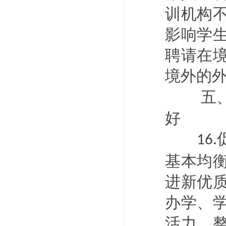
训机构
影响学
聘请在
境外的
五
好
16.
基本均
进新优
办学、
活力，