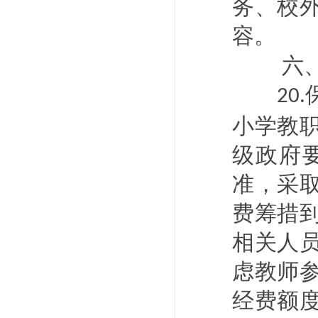
务、校
容。
六
20.
小学教
级政府
准，采
费筹措
相关人
虑教师
经费额