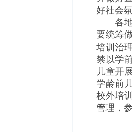
好社会
各地在
要统筹
培训治
禁以学
儿童开
学龄前
校外培
管理，