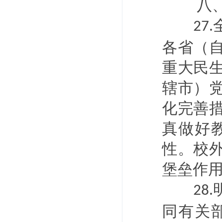
八
27.
各省（
重大民
辖市）
化完善
真做好
性。校
堡垒作
28.
同有关