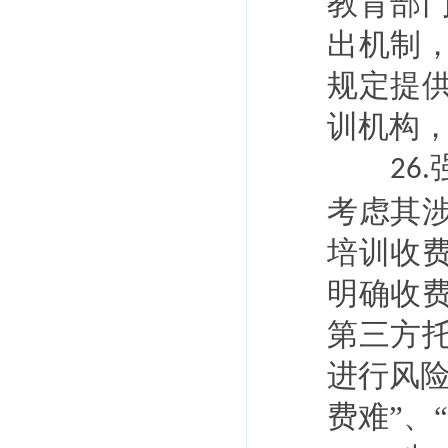
教育部
出机制
规定提
训机构
26.
考虑其
培训收
明确收
第三方
进行风
费难”、