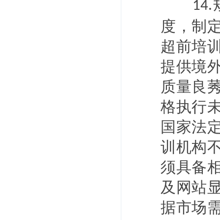
14.
度，制
超前培
提供境
质量良
格执行
国家法
训机构
须具备
及网站
据市场