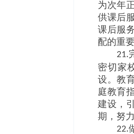
为次年
供课后
课后服
配的重
21.
密切家
设。教
庭教育
建设，
期，努
22.