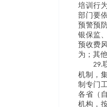
培训行
部门要
预警预
银保监
预收费
为；其
29.
机制，
制专门
各省（
机构，