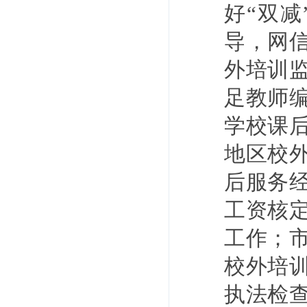
好“双
导，网
外培训
足教师
学校课
地区校
后服务
工资核
工作；
校外培
执法检