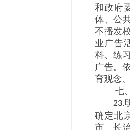
和政府
体、公
不播发
业广告
料、练
广告。
育观念
七
23.
确定北
市、长