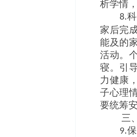
析学情
科
8.
家后完
能及的
活动。
寝。引
力健康
子心理
要统筹
三
保
9.