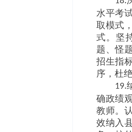
18.
水平考
取模式
式。坚
题、怪
招生指
序，杜
19.
确政绩
教师。
效纳入