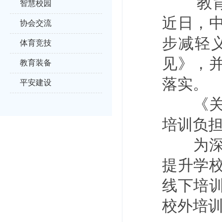
教
智慧校园
近日，
协会交流
步减轻
体育竞技
见》，
教育装备
落实。
平安建设
《关于
培训负
为深入
提升学
线下培
校外培