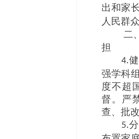
出和家
人民群
二
担
健
4.
强学科
度不超
督。严
查、批
分
5.
布置家