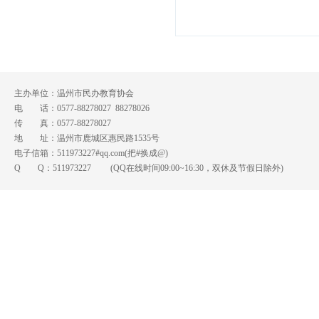
主办单位：温州市民办教育协会
电 话：0577-88278027 88278026
传 真：0577-88278027
地 址：温州市鹿城区惠民路1535号
电子信箱：511973227#qq.com(把#换成@)
Q Q：
511973227
(QQ在线时间09:00~16:30，双休及节假日除外)