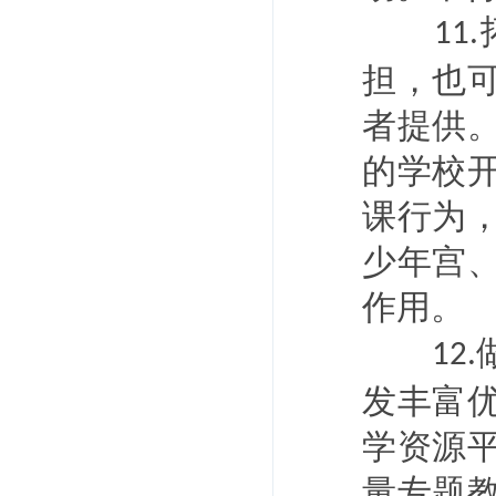
11.
担，也
者提供
的学校
课行为
少年宫
作用。
12.
发丰富
学资源
量专题