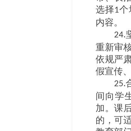
选择
个
1
内容。
24.
重新审
依规严
假宣传
25.
间向学
加。课
的，可