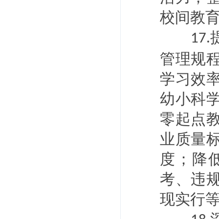
校间教
17.
管理规
学习效
幼小科
零起点
业质量
度；降
考、违
现实行