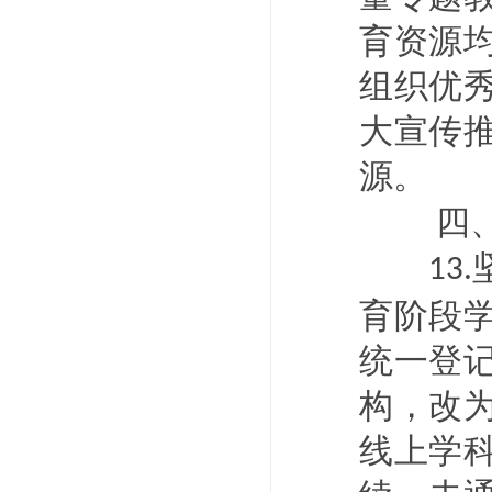
育资源
组织优
大宣传
源。
四
13.
育阶段
统一登
构，改
线上学