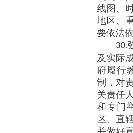
线图、
地区、
要依法
30.
及实际
府履行
制，对
关责任
和专门
区、直
并做好