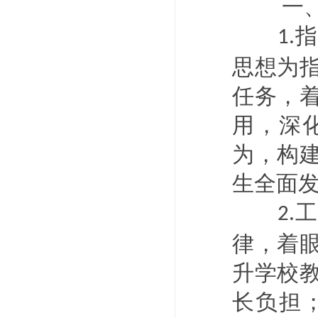
一
指
1.
思想为
任务，
用，深
为，构
生全面
工
2.
律，着
升学校
长负担