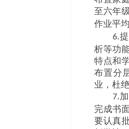
至六年
作业平
提
6.
析等功
特点和
布置分
业，杜
加
7.
完成书
要认真