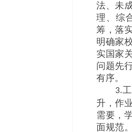
法、未
理、综
筹，落
明确家
实国家
问题先
有序。
工
3.
升，作
需要，
面规范