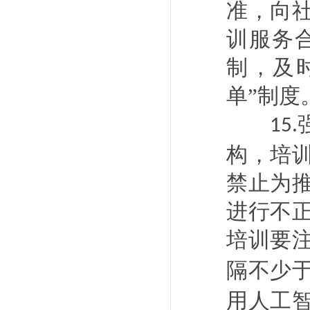
准，向
训服务
制，及
单”制度
15.
构，培
禁止为
进行不
培训要
隔不少
用人工