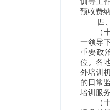
训等工
预收费
四
（十一
一领导
重要政
位。各
外培训
的日常
培训服
（十二