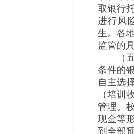
取银行
进行风
生。各
监管的
（五）
条件的
自主选
（培训
管理。
现金等
到全部