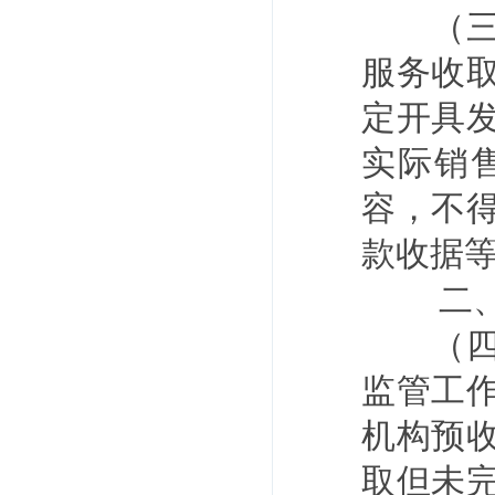
（三）
服务收
定开具
实际销
容，不
款收据
二
（四）
监管工
机构预
取但未