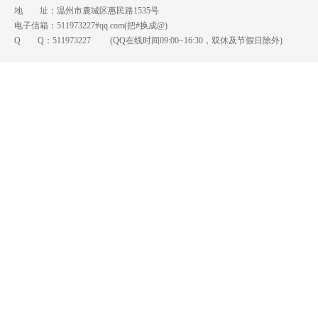
地 址：温州市鹿城区惠民路1535号
电子信箱：511973227#qq.com(把#换成@)
Q Q：
511973227
(QQ在线时间09:00~16:30，双休及节假日除外)