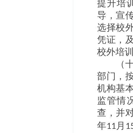
提升培
导，宣
选择校
凭证，
校外培
（十三
部门，
机构基
监管情
查，并
年
月
11
1