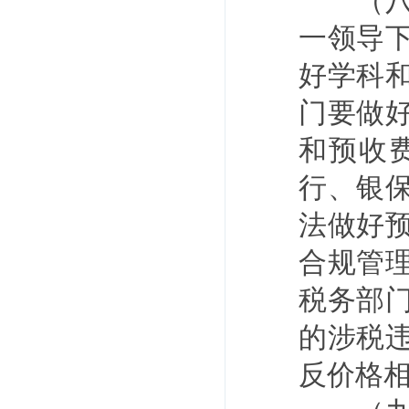
（八）
一领导
好学科
门要做
和预收
行、银
法做好
合规管
税务部
的涉税
反价格