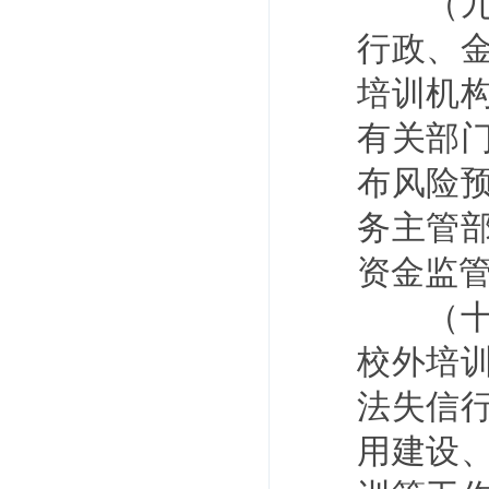
（九）
行政、
培训机
有关部
布风险
务主管
资金监
（十）
校外培
法失信
用建设