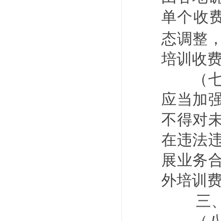
单个收
态调整
培训收
（七）
应当加
不得对
在违法
展业务
外培训
三