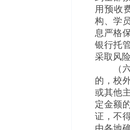
用预收
构、学
息严格
银行托
采取风
（六）
的，校
或其他
定金额
证，不
由各地