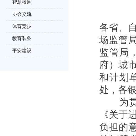
智慧校园
协会交流
各省、
体育竞技
场监管
教育装备
监管局
平安建设
府）城
和计划
处，各
为贯彻
《关于
负担的