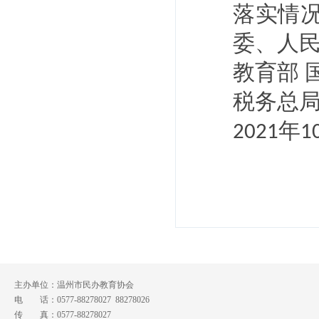
落实情
委、人
教育部
税务总
年
2021
1
主办单位：温州市民办教育协会
电 话：0577-88278027 88278026
传 真：0577-88278027