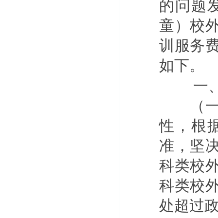
的问题
童）校
训服务
如下。
一
（一）
性，根
准，坚
科类校
科类校
处超过