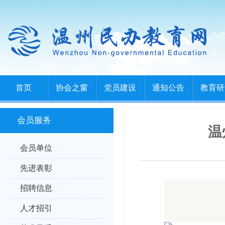
首页
协会之窗
党员建设
通知公告
教育研
会员服务
温
会员单位
先进表彰
招聘信息
人才招引