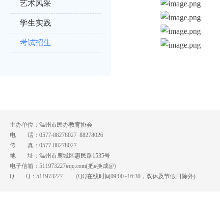
艺术风采
学生实践
考试招生
主办单位：温州市民办教育协会
电 话：0577-88278027 88278026
传 真：0577-88278027
地 址：温州市鹿城区惠民路1535号
电子信箱：511973227#qq.com(把#换成@)
Q Q：
511973227
(QQ在线时间09:00~16:30，双休及节假日除外)