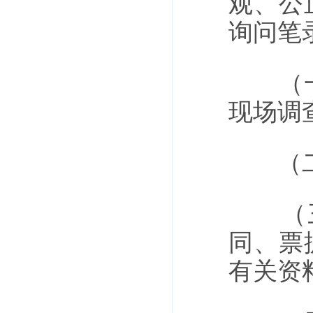
观、公
询问笔
（一）
现场调
（二）
（三
同、票
有关资