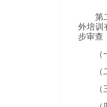
第二十
外培训
步审查
（一
（二）
（三）
（四