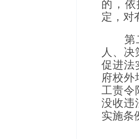
的，依
定，对
第二十
人、决
促进法
府校外
工责令
没收违
实施条