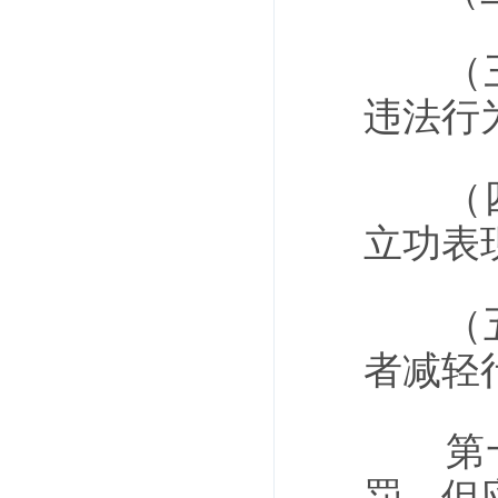
（三）
违法行
（四）
立功表
（五）
者减轻
第十五
罚，但