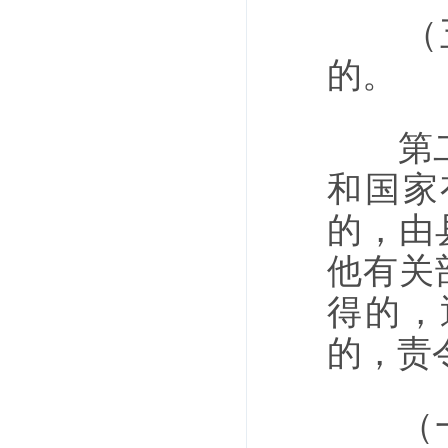
（五
的。
第二十
和国家
的，由
他有关
得的，
的，责
（一）