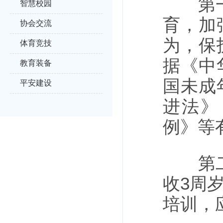
第一条
智慧校园
育，加
协会交流
为，保
体育竞技
据《中
教育装备
国未成
平安建设
进法》
例》等
第二条
收3周
培训，