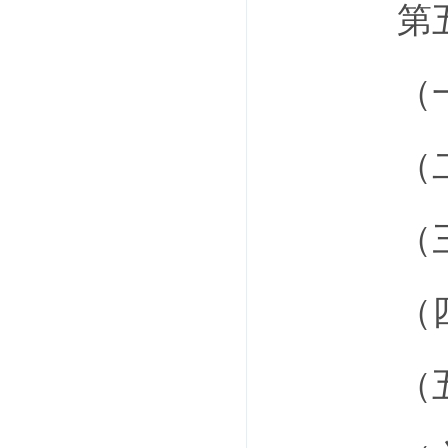
第五条
（一
（二）
（三
（四
（五