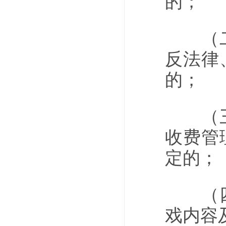
的；
（二）
反法律
的；
（三）
收费管
定的；
（四）
戏内容