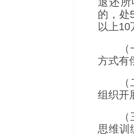
退还所
的，处
以上1
（一）
方式有
（二）
组织开
（三）
思维训