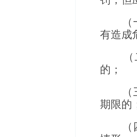
（一）
有造成
（二
的；
（三）
期限的
（四）