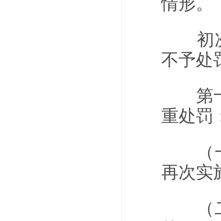
情形。
初次违
不予处
第十六
重处罚
（一）
再次实
（二）