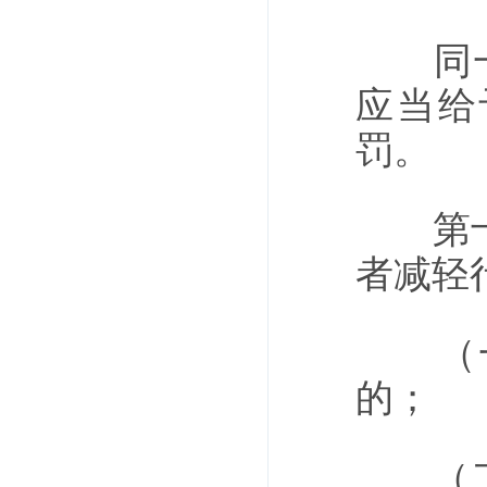
同一个
应当给
罚。
第十四
者减轻
（一
的；
（二）