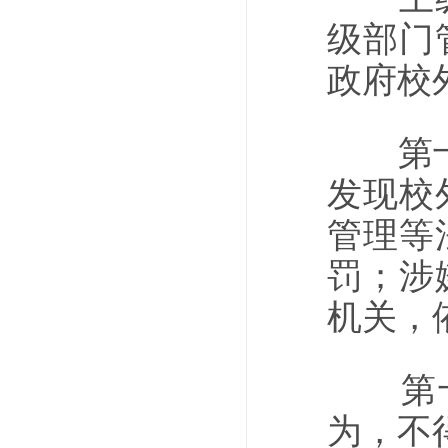
级部门
政府校
第十二
发现校
管理等
罚；涉
机关，
第十三
为，不