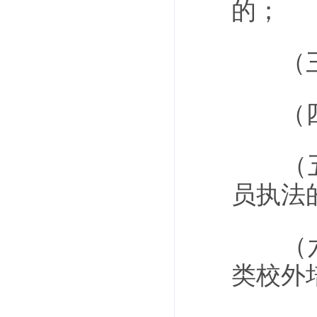
的；
（三）
（四）
（五）
员执法
（六）
类校外