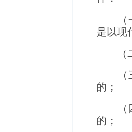
（一）
是以现
（二）
（三）
的；
（四）
的；