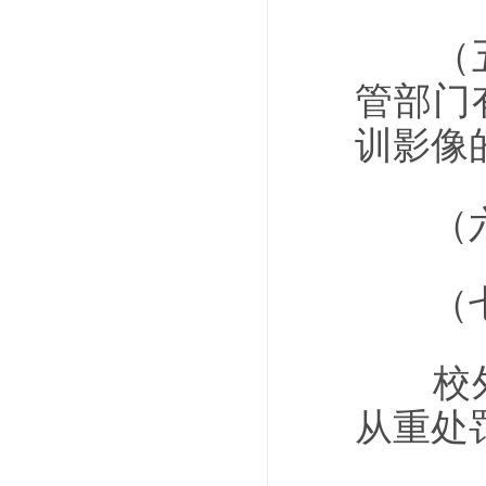
（五）
管部门
训影像
（六）
（七）
校外培
从重处