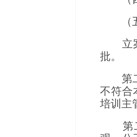
（五）
立案应
批。
第二十
不符合
培训主
第二十