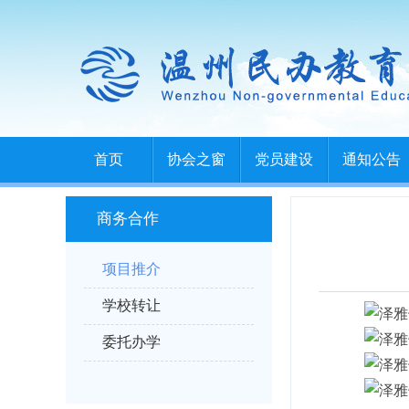
首页
协会之窗
党员建设
通知公告
商务合作
项目推介
学校转让
委托办学