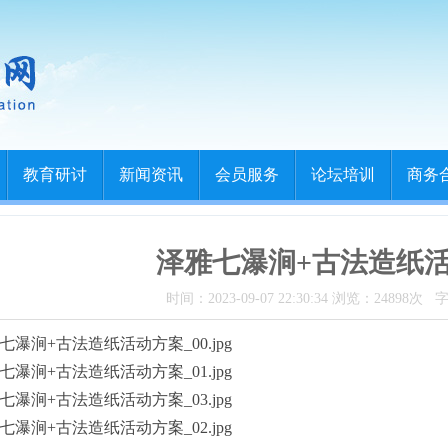
教育研讨
新闻资讯
会员服务
论坛培训
商务
泽雅七瀑涧+古法造纸
时间：2023-09-07 22:30:34 浏览：24898次