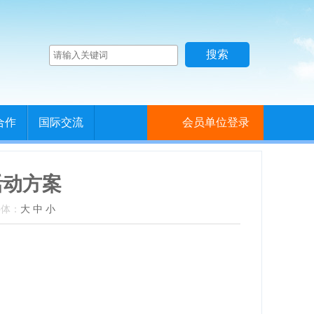
合作
国际交流
会员单位登录
活动方案
 字体：
大
中
小