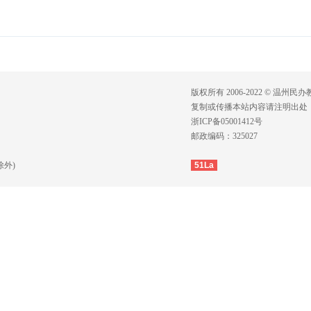
版权所有 2006-2022 © 温州民
复制或传播本站内容请注明出处
浙ICP备05001412号
邮政编码：325027
除外)
51La