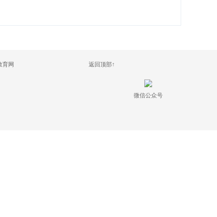
办教育网
返回顶部↑
微信公众号