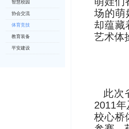
萌娃们
智慧校园
场的萌
协会交流
却蕴藏
体育竞技
艺术体
教育装备
平安建设
此次
2011
年
校心桥
参赛，