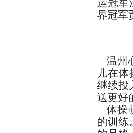
运冠军
界冠军
温州
儿在体
继续投
送更好
体操
的训练