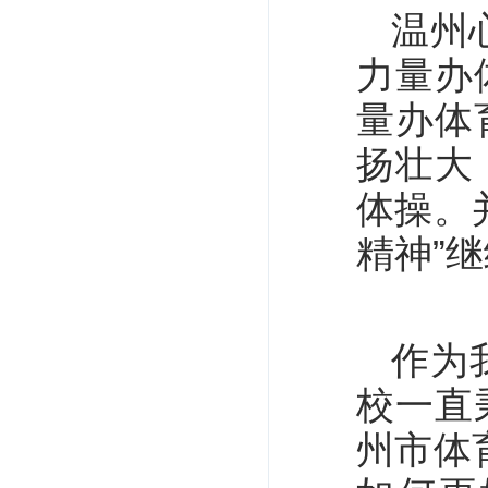
温州
力量办
量办体
扬壮大
体操。
精神
”
继
作为
校一直
州市体