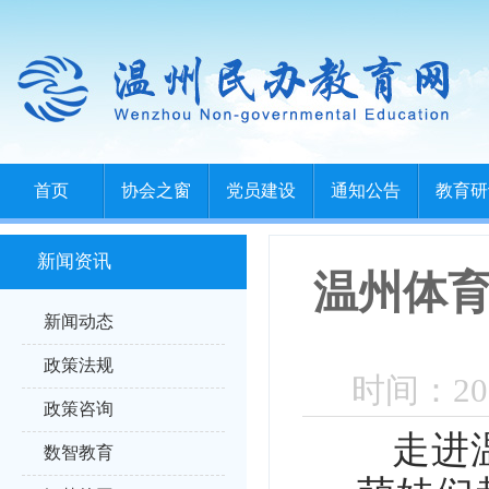
首页
协会之窗
党员建设
通知公告
教育研
新闻资讯
温州体育
新闻动态
政策法规
时间：202
政策咨询
走进
数智教育