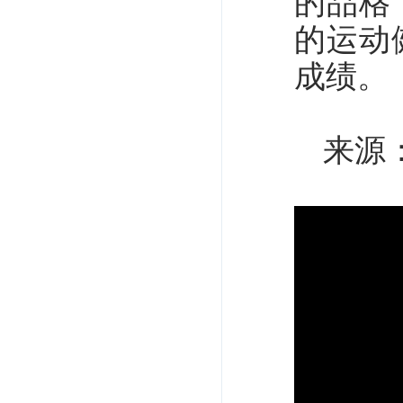
的品格
的运动
成绩。
来源