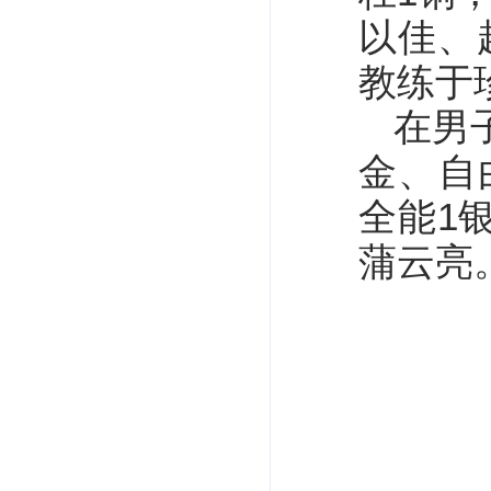
以佳、
教练于
在男
金、自
全能
1
蒲云亮