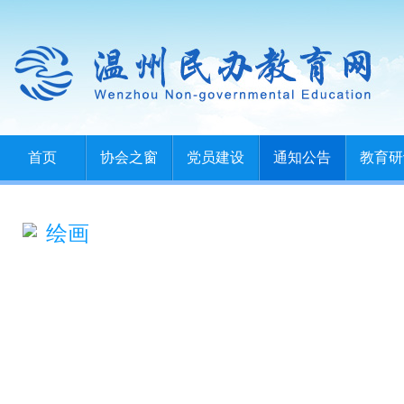
首页
协会之窗
党员建设
通知公告
教育研
绘画