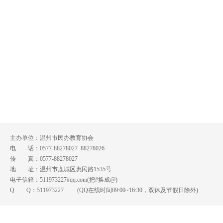
主办单位：温州市民办教育协会
电 话：0577-88278027 88278026
传 真：0577-88278027
地 址：温州市鹿城区惠民路1535号
电子信箱：511973227#qq.com(把#换成@)
Q Q：
511973227
(QQ在线时间09:00~16:30，双休及节假日除外)