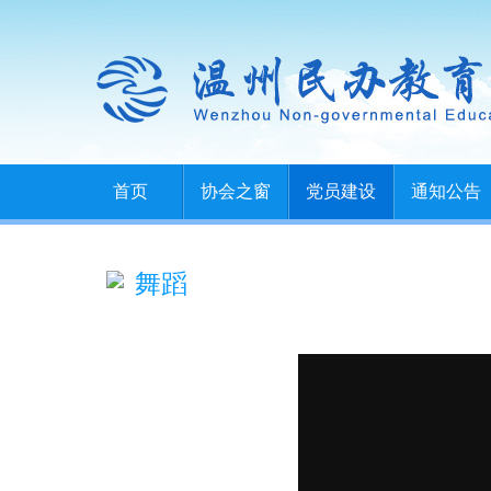
首页
协会之窗
党员建设
通知公告
舞蹈