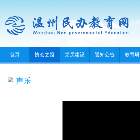
首页
协会之窗
党员建设
通知公告
教育研
声乐