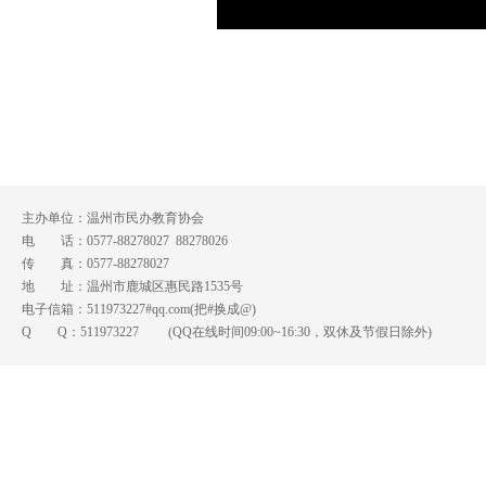
主办单位：温州市民办教育协会
电 话：0577-88278027 88278026
传 真：0577-88278027
地 址：温州市鹿城区惠民路1535号
电子信箱：511973227#qq.com(把#换成@)
Q Q：
511973227
(QQ在线时间09:00~16:30，双休及节假日除外)